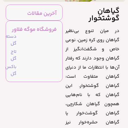
گیاهان
آخرین مقالات
گوشتخوار
فروشگاه موگه فلاور
در میان تنوع بی‌نظیر
دسته
گیاهان روی کره زمین، نوعی
گل
خاص و شگفت‌انگیز از
تاج
گیاهان وجود دارند که رفتار
گل
باکس
آن‌ها با انتظارات ما از دنیای
گل
گیاهان متفاوت است:
گیاهان گوشتخوار. این
گیاهان که با نام‌هایی
همچون گیاهان شکارچی،
گیاهان گوشت‌خوار یا
گیاهان حشره‌خوار نیز