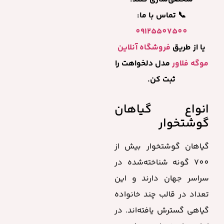
📞 تماس با ما:
09125507500
یا از طریق
فروشگاه آنلاین
موگه فلاور
مدل دلخواهت را
ثبت کن.
انواع گیاهان
گوشتخوار
گیاهان گوشتخوار بیش از
700 گونه شناخته‌شده در
سراسر جهان دارند و این
تعداد در قالب چند خانواده
گیاهی گسترش یافته‌اند. در