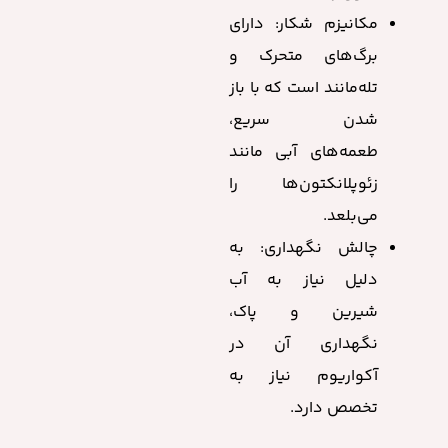
مکانیزم شکار: دارای
برگ‌های متحرک و
تله‌مانند است که با باز
شدن سریع،
طعمه‌های آبی مانند
زئوپلانکتون‌ها را
می‌بلعد.
چالش نگهداری: به
دلیل نیاز به آب
شیرین و پاک،
نگهداری آن در
آکواریوم نیاز به
تخصص دارد.