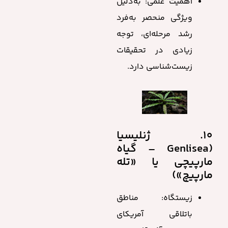
اهمیت علمی: به‌دلیل
ویژگی منحصر به‌فرد
رشد مرحله‌ای، توجه
زیادی در تحقیقات
زیست‌شناسی دارد.
10. ژنلیسیا
(Genlisea – گیاه
مارپیچی یا «تله
مارپیچ»)
زیستگاه: مناطق
باتلاقی آمریکای