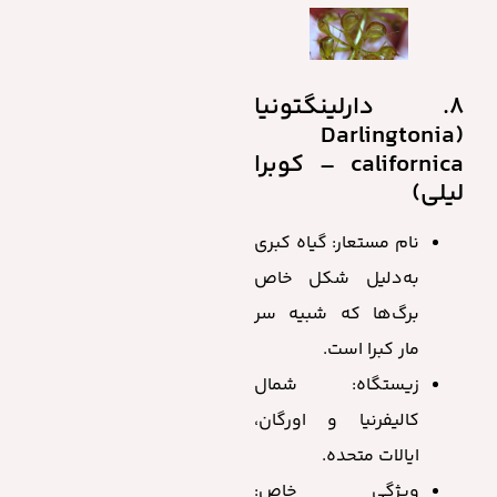
8. دارلینگتونیا
(Darlingtonia
californica – کوبرا
لیلی)
نام مستعار: گیاه کبری
به‌دلیل شکل خاص
برگ‌ها که شبیه سر
مار کبرا است.
زیستگاه: شمال
کالیفرنیا و اورگان،
ایالات متحده.
ویژگی خاص: