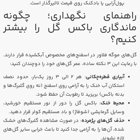
پول‌آرایی یا بادکنک روی قیمت تاثیرگذار است.
راهنمای نگهداری؛ چگونه
ماندگاری باکس گل را بیشتر
کنیم؟
گل‌های موگه فلاور در اسفنج‌های مخصوص آبکشیده قرار دارند.
با رعایت این ۳ نکته ساده، عمر گل‌های خود را دوچندان کنید:
آبیاری قطره‌چکانی
: هر ۲ الی ۳ روز یک‌بار، حدود نصف
استکان آب خنک را به آرامی روی اسفنج (نه روی گلبرگ‌ها و
بدنه باکس) بریزید تا رطوبت آن حفظ شود.
محیط خنک
: باکس گل را دور از نور مستقیم خورشید،
وسایل گرمایشی (شوفاژ) و باد مستقیم کولر قرار دهید.
حذف گل‌های پژمرده
: در صورت مشاهده گلبرگ‌های خشک
شده، آن‌ها را به آرامی جدا کنید تا باعث خرابی سایر گل‌های
تازه نشوند.