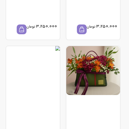
3.250.000
3.250.000
تومان
تومان