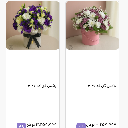
باکس گل کد 3196
باکس گل کد 3197
3.250.000
3.250.000
تومان
تومان