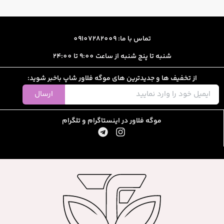
تماس با ما: 09107282009
شنبه تا پنج شنبه از ساعت 9:00 تا 24:00
از تخفیف ها و جدیدترین های موگه فلاور شاپ باخبر شوید:
ارسال
موگه فلاور در اینستاگرام و تلگرام