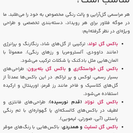
مناسب است؟
هر مراسمی گل‌آرایی و پالت رنگی مخصوص به خود را می‌طلبد. ما
در موگه فلاور برای هر رویداد، دسته‌بندی تخصصی و طراحی
ویژه‌ای در نظر گرفته‌ایم:
باکس گل تولد
: ترکیبی از گل‌های شاد، رنگارنگ و پرانرژی
(مانند داوودی، آلسترومریا و رزهای رنگی). معمولاً با
المان‌هایی مثل بادکنک یا شکلات ترکیب می‌شود.
باکس گل خواستگاری
و
باکس گل بله‌برون
: طراحی‌های
بسیار رسمی، لوکس و پر تراکم. در این باکس‌ها عمدتاً از
گل‌های کلاسیک و فاخر مانند رز قرمز، اورینتال و ارکیده
استفاده می‌شود.
باکس گل نوزاد
(قدم نورسیده)
: طراحی‌های فانتزی و
لطیف در باکس‌های کالسکه‌ای یا گهواره‌ای با تم رنگی
پاستلی (آبی، صورتی، لیمویی).
باکس گل تسلیت
و همدردی
: باکس‌هایی با رنگ‌های موقر