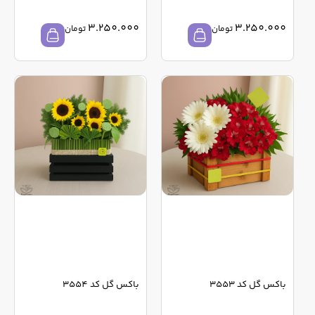
3.250.000
3.250.000
تومان
تومان
باکس گل کد 3553
باکس گل کد 3554