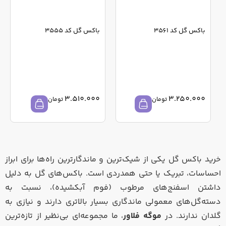
باکس گل کد 3561
باکس گل کد 3555
3.510.000
3.250.000
تومان
تومان
خرید باکس گل یکی از شیک‌ترین و ماندگارترین راه‌ها برای ابراز
احساسات، تبریک یا حتی همدردی است. باکس‌های گل به دلیل
داشتن اسفنج‌های مرطوب (فوم آبکشیده)، نسبت به
دسته‌گل‌های معمولی ماندگاری بسیار بالاتری دارند و نیازی به
گلدان ندارند. در
موگه فلاور
، ما مجموعه‌ای بی‌نظیر از تازه‌ترین