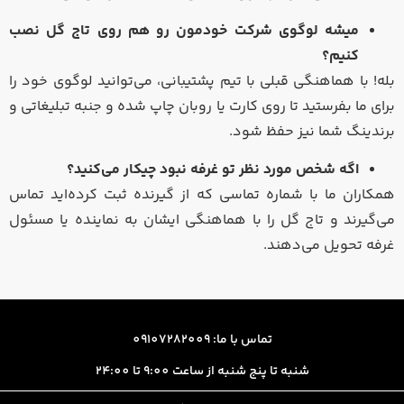
میشه لوگوی شرکت خودمون رو هم روی تاج گل نصب
کنیم؟
بله! با هماهنگی قبلی با تیم پشتیبانی، می‌توانید لوگوی خود را
برای ما بفرستید تا روی کارت یا روبان چاپ شده و جنبه تبلیغاتی و
برندینگ شما نیز حفظ شود.
اگه شخص مورد نظر تو غرفه نبود چیکار می‌کنید؟
همکاران ما با شماره تماسی که از گیرنده ثبت کرده‌اید تماس
می‌گیرند و تاج گل را با هماهنگی ایشان به نماینده یا مسئول
غرفه تحویل می‌دهند.
تماس با ما: 09107282009
شنبه تا پنج شنبه از ساعت 9:00 تا 24:00