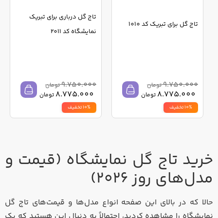
تاج گل درباری برای تبریک
تاج گل برای تبریک کد 1010
نمایشگاه کد 2011
9.750.000
9.750.000
تومان
تومان
8.775.000
8.775.000
تومان
تومان
10% تخفیف
10% تخفیف
خرید تاج گل نمایشگاه (قیمت و
مدل‌های روز ۲۰۲۶)
حالا که در بالای این صفحه انواع مدل‌ها و قیمت‌های تاج گل
نمایشگاه را مشاهده کردید، احتمالاً به دنبال این هستید که یک