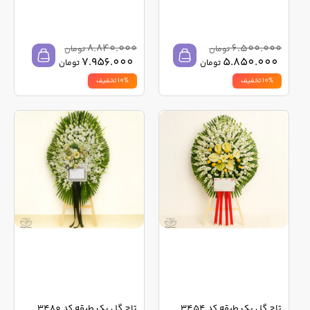
8.840.000
6.500.000
تومان
تومان
7.956.000
5.850.000
تومان
تومان
10% تخفیف
10% تخفیف
تاج گل یک طبقه کد 3454
تاج گل یک طبقه کد 3480