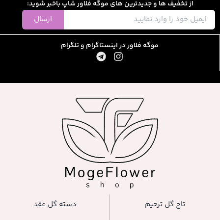
از تخفیف ها و جدیدترین های موگه فلاور شاپ باخبر شوید:
ارسال
موگه فلاور در اینستاگرام و تلگرام
تاج گل ترحیم
دسته گل عقد