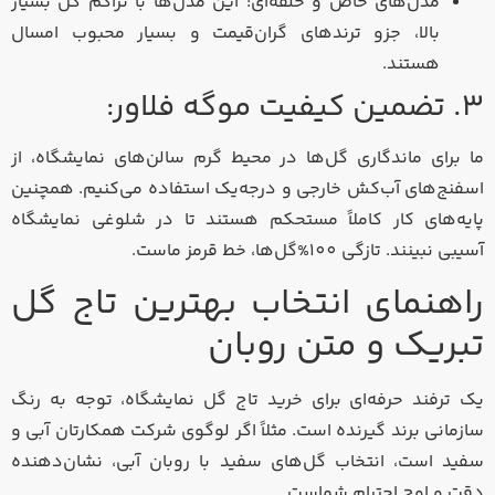
مدل‌های خاص و حلقه‌ای: این مدل‌ها با تراکم گل بسیار
بالا، جزو ترندهای گران‌قیمت و بسیار محبوب امسال
هستند.
۳. تضمین کیفیت موگه فلاور:
ما برای ماندگاری گل‌ها در محیط گرم سالن‌های نمایشگاه، از
اسفنج‌های آب‌کش خارجی و درجه‌یک استفاده می‌کنیم. همچنین
پایه‌های کار کاملاً مستحکم هستند تا در شلوغی نمایشگاه
آسیبی نبینند. تازگی 100%گل‌ها، خط قرمز ماست.
راهنمای انتخاب بهترین تاج گل
تبریک و متن روبان
یک ترفند حرفه‌ای برای خرید تاج گل نمایشگاه، توجه به رنگ
سازمانی برند گیرنده است. مثلاً اگر لوگوی شرکت همکارتان آبی و
سفید است، انتخاب گل‌های سفید با روبان آبی، نشان‌دهنده
دقت و اوج احترام شماست.