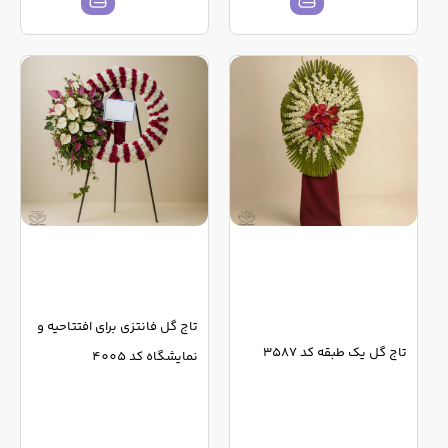
تاج گل فانتزی برای افتتاحیه و
تاج گل یک طبقه کد 3587
نمایشگاه کد 4005