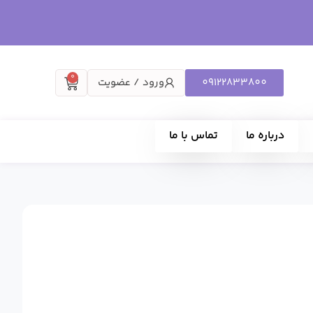
0
09122833800
ورود / عضویت
درباره ما
تماس با ما