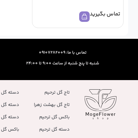
تماس بگیرید
تماس با ما: 09107282009
شنبه تا پنج شنبه از ساعت 9:00 تا 24:00
تاج گل ترحیم
دسته گل 
تاج گل بهشت زهرا
دسته گل 
باکس گل ترحیم
دسته گل ر
دسته گل ترحیم
باکس گل