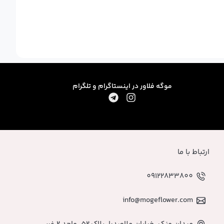
موگه فلاور در اینستاگرام و تلگرام
ارتباط با ما
09122833800
info@mogeflower.com