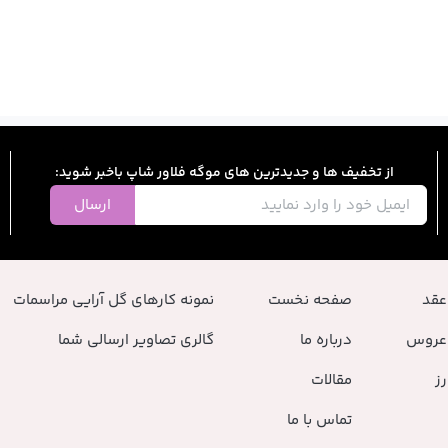
از تخفیف ها و جدیدترین های موگه فلاور شاپ باخبر شوید:
ارسال
عقد
صفحه نخست
نمونه کارهای گل آرایی مراسمات
عروس
درباره ما
گالری تصاویر ارسالی شما
ز
مقالات
تماس با ما