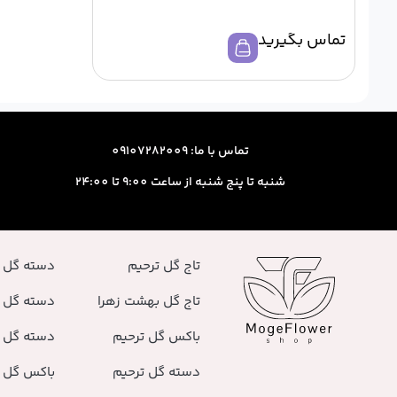
تماس بگیرید
تماس با ما: 09107282009
شنبه تا پنج شنبه از ساعت 9:00 تا 24:00
تاج گل ترحیم
دسته گل 
تاج گل بهشت زهرا
دسته گل 
باکس گل ترحیم
دسته گل ر
دسته گل ترحیم
باکس گل