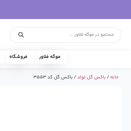
موگه فلاور
فروشگاه
خانه
/
باکس گل تولد
/ باکس گل کد 3553