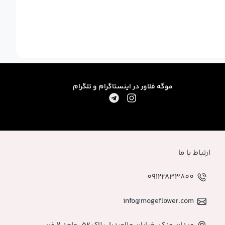
موگه فلاور در اینستاگرام و تلگرام
ارتباط با ما
09122833800
info@mogeflower.com