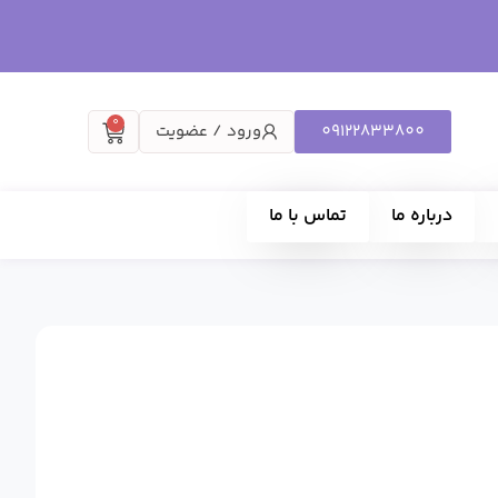
0
09122833800
ورود / عضویت
درباره ما
تماس با ما