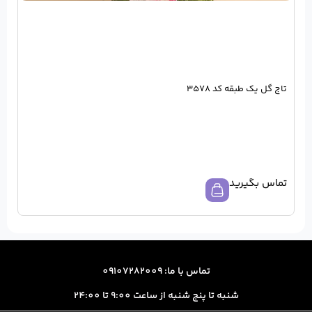
ا: 09107282009
از ساعت 9:00 تا 24:00