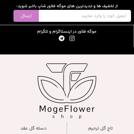
رین های موگه فلاور شاپ باخبر شوید:
ارسال
ور در اینستاگرام و تلگرام
دسته گل عقد