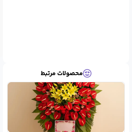
آرامش
را
در
مراسم‌ها
به‌خوبی
منتقل
می‌کند.
حصولات مرتبط