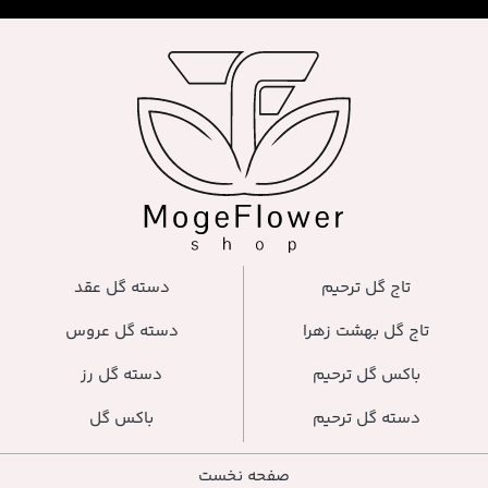
دسته گل عقد
دسته گل عروس
دسته گل رز
باکس گل
صفحه نخست