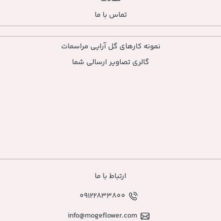
تماس با ما
ارهای گل آرایی مراسمات
ی تصاویر ارسالی شما
ارتباط با ما
09122833800
info@mogeflower.co