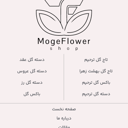
دسته گل عقد
دسته گل عروس
دسته گل رز
باکس گل
صفحه نخست
درباره ما
مقالات