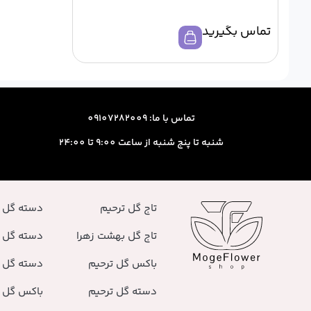
تماس بگیرید
تماس با ما: 09107282009
شنبه تا پنج شنبه از ساعت 9:00 تا 24:00
تاج گل ترحیم
دسته گل 
تاج گل بهشت زهرا
دسته گل 
باکس گل ترحیم
دسته گل ر
دسته گل ترحیم
باکس گل