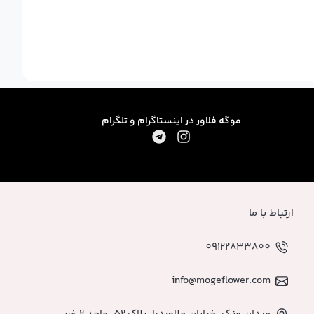
موگه فلاور در اینستاگرام و تلگرام
ارتباط با ما
09122833800
info@mogeflower.com