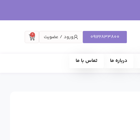
0
09122833800
ورود / عضویت
درباره ما
تماس با ما