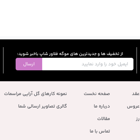
از تخفیف ها و جدیدترین های موگه فلاور شاپ باخبر شوید:
ارسال
عقد
صفحه نخست
نمونه کارهای گل آرایی مراسمات
عروس
درباره ما
گالری تصاویر ارسالی شما
ز
مقالات
تماس با ما