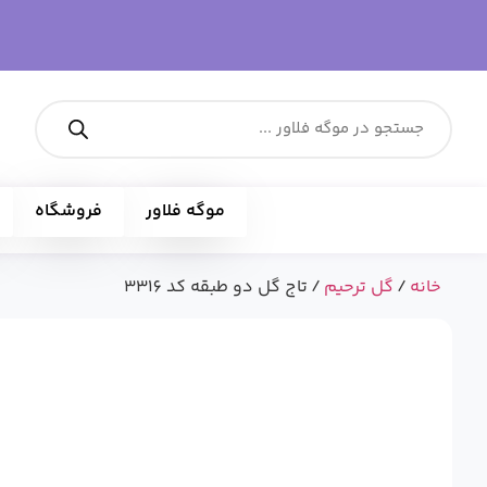
موگه فلاور
فروشگاه
خانه
/
گل ترحیم
/ تاج گل دو طبقه کد 3316