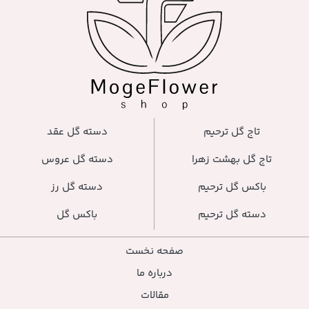
دسته گل عقد
دسته گل عروس
دسته گل رز
باکس گل
صفحه نخست
درباره ما
مقالات