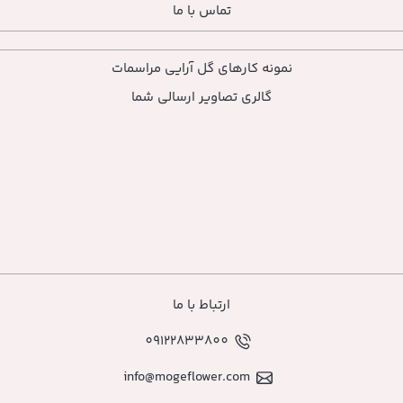
تماس با ما
ارهای گل آرایی مراسمات
ی تصاویر ارسالی شما
ارتباط با ما
09122833800
info@mogeflower.co