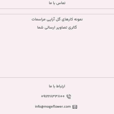
تماس با ما
ارهای گل آرایی مراسمات
ی تصاویر ارسالی شما
ارتباط با ما
09122833800
info@mogeflower.co