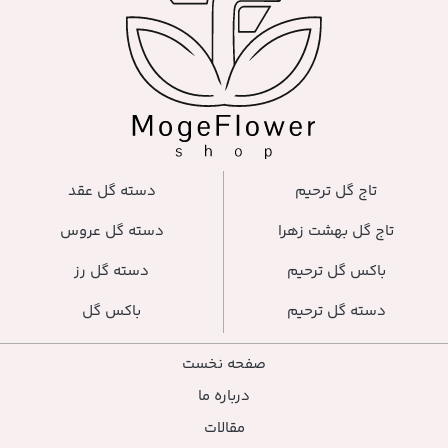
دسته گل عقد
دسته گل عروس
دسته گل رز
باکس گل
صفحه نخست
درباره ما
مقالات