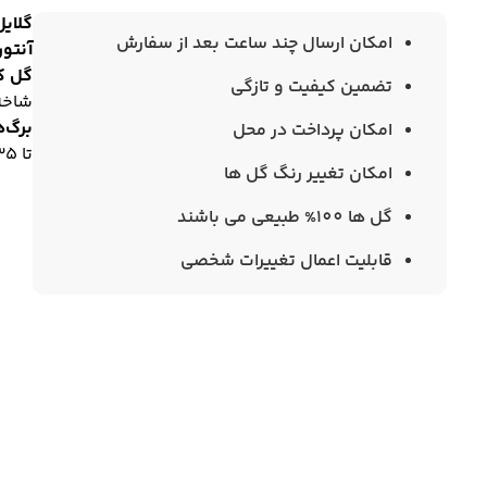
گلایل
امکان ارسال چند ساعت بعد از سفارش
آنتو
گل کر
تضمین کیفیت و تازگی
شاخه
برگ‌ه
امکان پرداخت در محل
تا ۳۵ شاخه
امکان تغییر رنگ گل ها
گل ها 100% طبیعی می باشند
قابلیت اعمال تغییرات شخصی