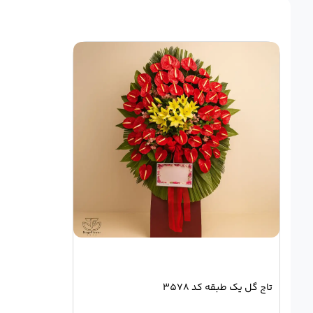
تاج گل یک طبقه کد 3578