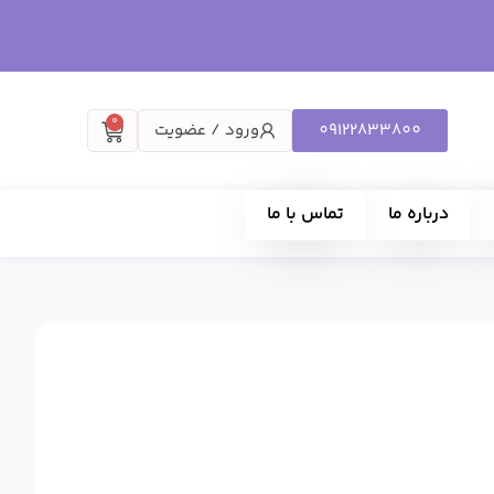
0
09122833800
ورود / عضویت
درباره ما
تماس با ما