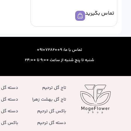
تماس بگیرید
تماس با ما: 09107282009
شنبه تا پنج شنبه از ساعت 9:00 تا 24:00
تاج گل ترحیم
دسته گل 
تاج گل بهشت زهرا
دسته گل 
باکس گل ترحیم
دسته گل ر
دسته گل ترحیم
باکس گل