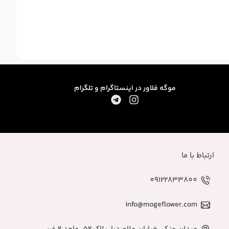
موگه فلاور در اینستاگرام و تلگرام
ارتباط با ما
09122833800
info@mogeflower.com