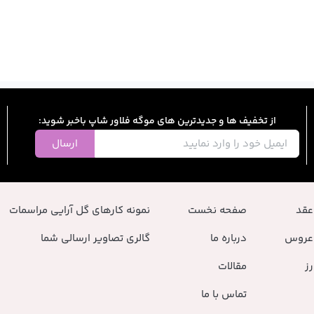
از تخفیف ها و جدیدترین های موگه فلاور شاپ باخبر شوید:
ارسال
عقد
صفحه نخست
نمونه کارهای گل آرایی مراسمات
عروس
درباره ما
گالری تصاویر ارسالی شما
ز
مقالات
تماس با ما