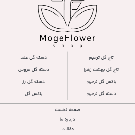
دسته گل عقد
دسته گل عروس
دسته گل رز
باکس گل
صفحه نخست
درباره ما
مقالات