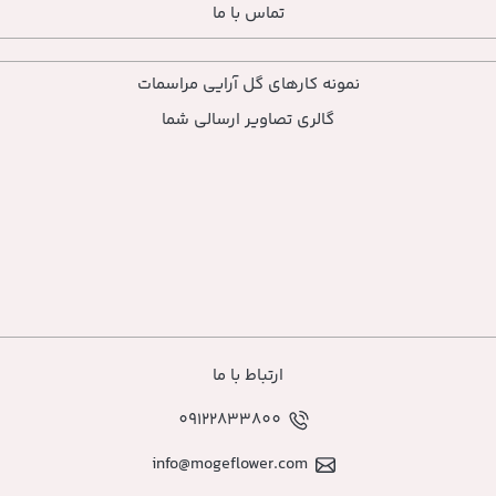
تماس با ما
ارهای گل آرایی مراسمات
ی تصاویر ارسالی شما
ارتباط با ما
09122833800
info@mogeflower.co