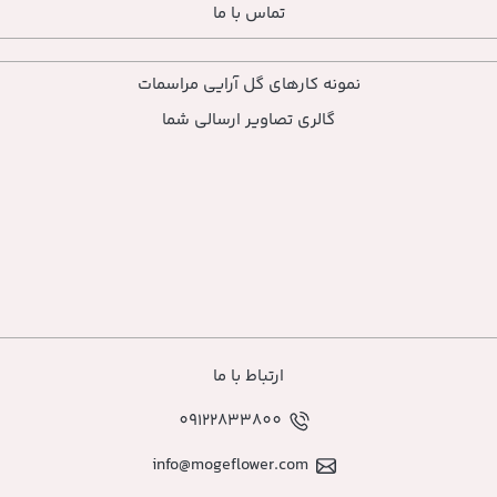
تماس با ما
ارهای گل آرایی مراسمات
ی تصاویر ارسالی شما
ارتباط با ما
09122833800
info@mogeflower.co