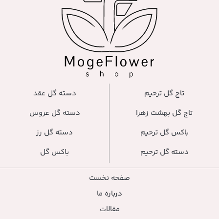
دسته گل عقد
دسته گل عروس
دسته گل رز
باکس گل
صفحه نخست
درباره ما
مقالات