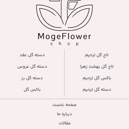
دسته گل عقد
دسته گل عروس
دسته گل رز
باکس گل
صفحه نخست
درباره ما
مقالات