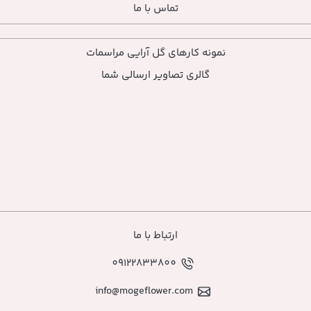
تماس با ما
ارهای گل آرایی مراسمات
ی تصاویر ارسالی شما
ارتباط با ما
09122833800
info@mogeflower.co