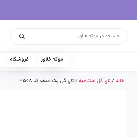
موگه فلاور
فروشگاه
خانه
/
تاج گل افتتاحیه
/ تاج گل یک طبقه کد 3508