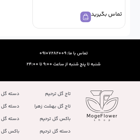
تماس بگیرید
تماس با ما: 09107282009
شنبه تا پنج شنبه از ساعت 9:00 تا 24:00
تاج گل ترحیم
دسته گل 
تاج گل بهشت زهرا
دسته گل 
باکس گل ترحیم
دسته گل ر
دسته گل ترحیم
باکس گل