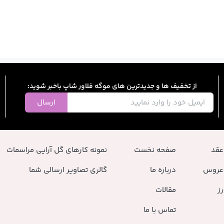
از تخفیف ها و جدیدترین های موگه فلاور شاپ باخبر شوید:
ارسال
عقد
صفحه نخست
نمونه کارهای گل آرایی مراسمات
عروس
درباره ما
گالری تصاویر ارسالی شما
ز
مقالات
تماس با ما