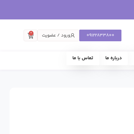
0
09122833800
ورود / عضویت
درباره ما
تماس با ما