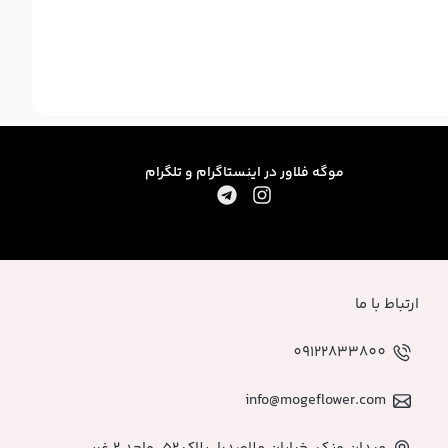
موگه فلاور در اینستاگرام و تلگرام
ارتباط با ما
09122833800
info@mogeflower.com