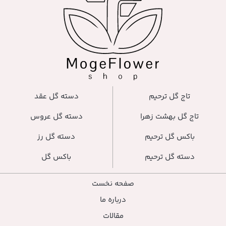
دسته گل عقد
دسته گل عروس
دسته گل رز
باکس گل
صفحه نخست
درباره ما
مقالات