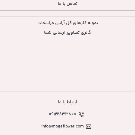
تماس با ما
ارهای گل آرایی مراسمات
ی تصاویر ارسالی شما
ارتباط با ما
09122833800
info@mogeflower.co