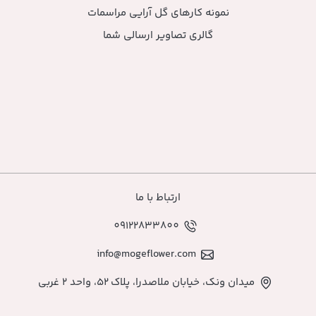
ارهای گل آرایی مراسمات
ی تصاویر ارسالی شما
ارتباط با ما
09122833800
info@mogeflower.co
اصدرا، پلاک ۵۲، واحد ۲ غربی