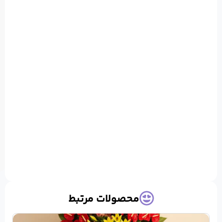
100%
طبیعی
می
باشند
قابلیت
اعمال
تغییرات
شخصی
حصولات مرتبط