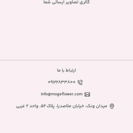
ی تصاویر ارسالی شما
ارتباط با ما
09122833800
info@mogeflower.co
اصدرا، پلاک ۵۲، واحد ۲ غربی