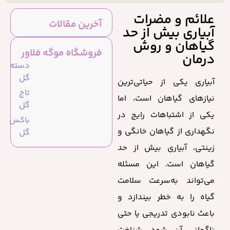
علائم و مضرات
آخرین مقالات
آبیاری بیش از حد
گیاهان و روش
فروشگاه موگه فلاور
درمان
دسته
گل
آبیاری یکی از حیاتی‌ترین
تاج
نیازهای گیاهان است، اما
گل
یکی از اشتباهات رایج در
باکس
نگهداری از گیاهان خانگی و
گل
زینتی، آبیاری بیش از حد
گیاهان است. این مسئله
می‌تواند به‌سرعت سلامت
گیاه را به خطر بیندازد و
باعث نابودی تدریجی یا حتی