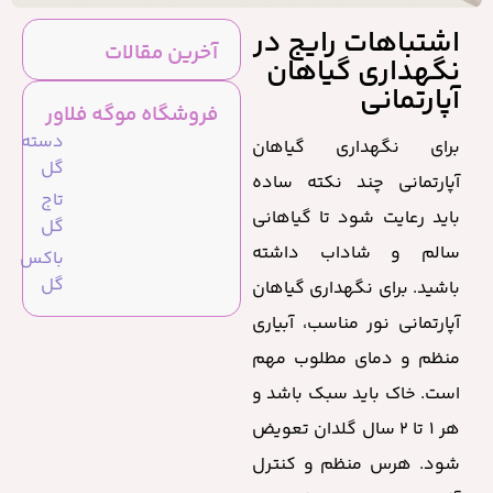
اشتباهات رایج در
آخرین مقالات
نگهداری گیاهان
آپارتمانی
فروشگاه موگه فلاور
دسته
برای نگهداری گیاهان
گل
آپارتمانی چند نکته ساده
تاج
باید رعایت شود تا گیاهانی
گل
سالم و شاداب داشته
باکس
گل
باشید. برای نگهداری گیاهان
آپارتمانی نور مناسب، آبیاری
منظم و دمای مطلوب مهم
است. خاک باید سبک باشد و
هر ۱ تا ۲ سال گلدان تعویض
شود. هرس منظم و کنترل