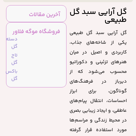
گل آرایی سبد گل
آخرین مقالات
طبیعی
فروشگاه موگه فلاور
گل آرایی سبد گل طبیعی
دسته
یکی از شاخه‌های جذاب،
گل
کاربردی و اصیل در میان
تاج
هنرهای تزئینی و دکوراتیو
گل
باکس
محسوب می‌شود که از
گل
دیرباز در فرهنگ‌های
گوناگون، برای ابراز
احساسات، انتقال پیام‌های
عاطفی، و ایجاد زیبایی بصری
در محیط زندگی و مراسم‌ها
مورد استفاده قرار گرفته