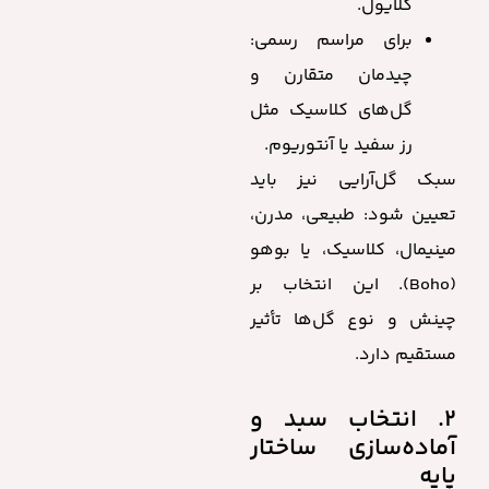
گلایول.
برای مراسم رسمی:
چیدمان متقارن و
گل‌های کلاسیک مثل
رز سفید یا آنتوریوم.
سبک گل‌آرایی نیز باید
تعیین شود: طبیعی، مدرن،
مینیمال، کلاسیک، یا بوهو
(Boho). این انتخاب بر
چینش و نوع گل‌ها تأثیر
مستقیم دارد.
۲. انتخاب سبد و
آماده‌سازی ساختار
پایه