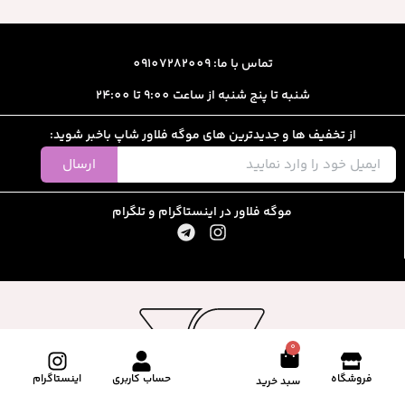
تماس با ما: 09107282009
شنبه تا پنج شنبه از ساعت 9:00 تا 24:00
از تخفیف ها و جدیدترین های موگه فلاور شاپ باخبر شوید:
ارسال
موگه فلاور در اینستاگرام و تلگرام
0
فروشگاه
حساب کاربری
اینستاگرام
سبد خرید