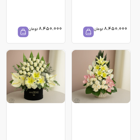
8.450.000
8.450.000
تومان
تومان