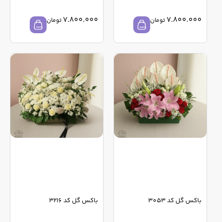
7.800.000
7.800.000
تومان
تومان
باکس گل کد 3053
باکس گل کد 3216