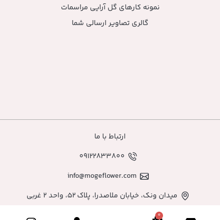
نمونه کارهای گل آرایی مراسمات
گالری تصاویر ارسالی شما
ارتباط با ما
09122833800
info@mogeflower.com
میدان ونک، خیابان ملاصدرا، پلاک ۵۲، واحد ۲ غربی
0