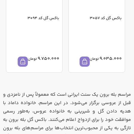
باکس گل کد 3057
باکس گل کد 3094
9.750.000
9.035.000
تومان
تومان
مراسم بله برون یک سنت ایرانی است که معمولاً پس از نامزدی و
قبل از عروسی برگزار می‌شود. در این مراسم، خانواده داماد با
هدیه دادن گل و شیرینی به خانواده عروس، به‌طور رسمی
موافقت خود را برای ازدواج اعلام می‌کنند. باکس گل بله برون به
تازگی به یکی از محبوب‌ترین انتخاب‌ها برای مراسم‌های بله برون