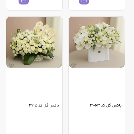
باکس گل کد 3063
باکس گل کد 3215