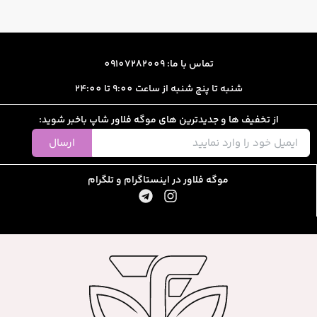
تماس با ما: 09107282009
شنبه تا پنج شنبه از ساعت 9:00 تا 24:00
از تخفیف ها و جدیدترین های موگه فلاور شاپ باخبر شوید:
ارسال
موگه فلاور در اینستاگرام و تلگرام