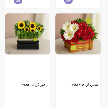
باکس گل کد 3553
باکس گل کد 3554