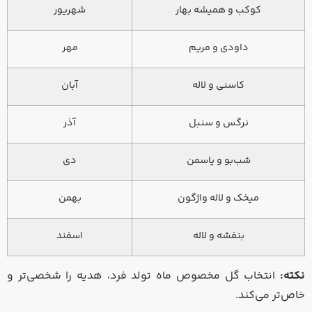
کوکب و همیشه بهار
شهریور
داودی و مریم
مهر
کاسنی و لاله
آبان
نرگس و سنبل
آذر
شب‌بو و یاسمن
دی
میخک و لاله واژگون
بهمن
بنفشه و لاله
اسفند
نکته:
انتخاب گل مخصوص ماه تولد فرد، هدیه را شخصی‌تر و
خاص‌تر می‌کند.