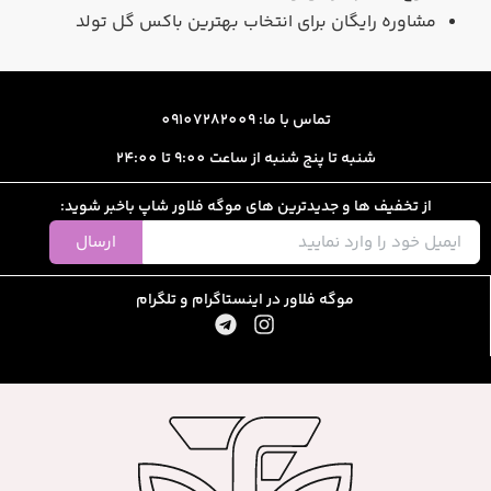
مشاوره رایگان برای انتخاب بهترین باکس گل تولد
تماس با ما: 09107282009
شنبه تا پنج شنبه از ساعت 9:00 تا 24:00
از تخفیف ها و جدیدترین های موگه فلاور شاپ باخبر شوید:
ارسال
موگه فلاور در اینستاگرام و تلگرام