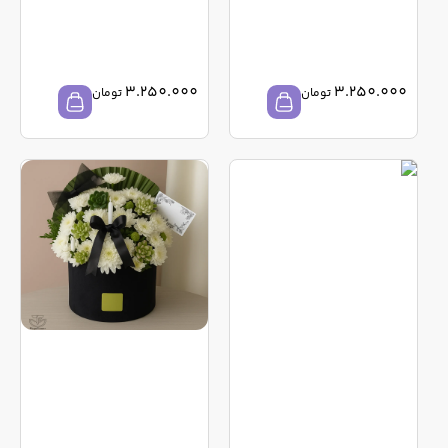
3.250.000
3.250.000
تومان
تومان