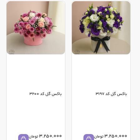
باکس گل کد 3197
باکس گل کد 3200
3.250.000
3.250.000
تومان
تومان