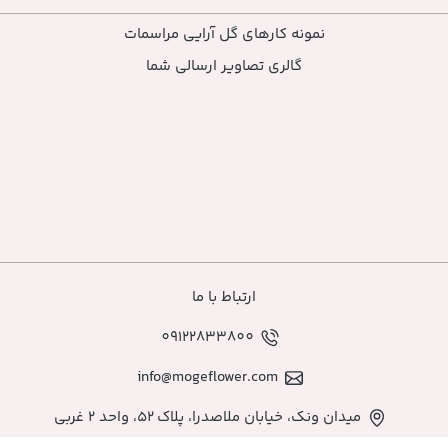
نمونه کارهای گل آرایی مراسمات
گالری تصاویر ارسالی شما
ارتباط با ما
09122833800
info@mogeflower.com
میدان ونک، خیابان ملاصدرا، پلاک ۵۲، واحد ۲ غربی