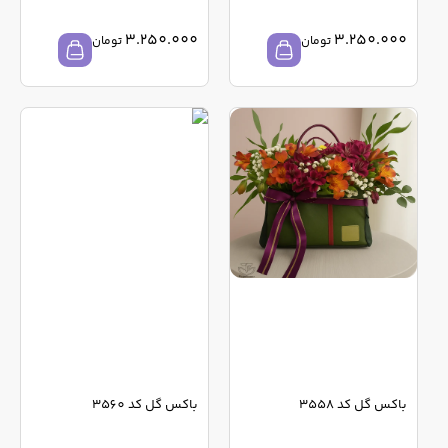
3.250.000
3.250.000
تومان
تومان
باکس گل کد 3558
باکس گل کد 3560