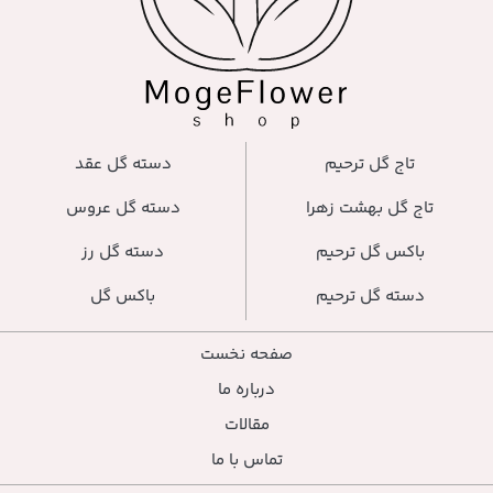
تاج گل ترحیم
دسته گل عقد
تاج گل بهشت زهرا
دسته گل عروس
باکس گل ترحیم
دسته گل رز
دسته گل ترحیم
باکس گل
صفحه نخست
درباره ما
مقالات
تماس با ما