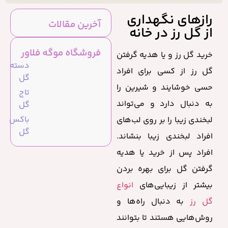
رازهای نگهداری
آخرین مقالات
از گل رز در خانه
فروشگاه موگه فلاور
خرید گل رز و یا هدیه گرفتن
دسته
گل رز از کسی برای افراد
گل
حسی خوشایند و شیرین را
تاج
به دنبال دارد و می‌تواند
گل
باکس
لبخندی زیبا را بر روی لب‌های
گل
افراد لبخندی زیبا بنشاند.
افراد پس از خرید یا هدیه
گرفتن گل برای بهره بردن
بیشتر از زیبایی‌های
انواع
گل رز
به دنبال‌ راه‌ها و
روش‌هایی هستند تا بتوانند