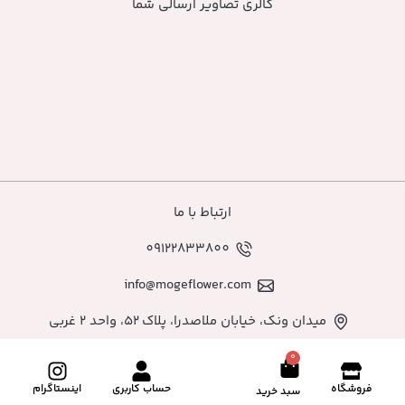
گالری تصاویر ارسالی شما
ارتباط با ما
09122833800
info@mogeflower.com
میدان ونک، خیابان ملاصدرا، پلاک ۵۲، واحد ۲ غربی
0
فروشگاه
حساب کاربری
اینستاگرام
سبد خرید