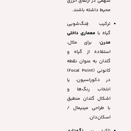
سهمی در ارتقای انرژی
محیط داشته باشند.
ترکیب فِنگ‌شویی
گیاه با
معماری داخلی
مدرن
: برای مثال،
استفاده از گیاه و
گلدان به عنوان نقطه
کانونی (Focal Point)
در دکوراسیون، یا
انتخاب رنگ‌ها و
اشکال گلدان منطبق
با طراحی مینیمال /
اسکان‌دان.
تاکید بر
نگهداری