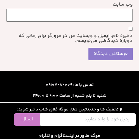
وب‌ سایت
ذخیره نام، ایمیل و وبسایت من در مرورگر برای زمانی که
دوباره دیدگاهی می‌نویسم.
تماس با ما: 09107282009
شنبه تا پنج شنبه از ساعت 9:00 تا 24:00
از تخفیف ها و جدیدترین های موگه فلاور شاپ باخبر شوید:
ارسال
موگه فلاور در اینستاگرام و تلگرام