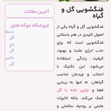
فنگشویی گل و
آخرین مقالات
گیاه
فروشگاه موگه فلاور
فنگشویی گل و گیاه یکی از
دسته
اصول کلیدی در هنر باستانی
گل
فنگشویی است که برای
تاج
جذب انرژی مثبت و بهبود
گل
باکس
کیفیت زندگی استفاده
گل
می‌شود. این تکنیک با
انتخاب و چیدمان مناسب
گیاهان، نه تنها به زیبایی
فضا و
تزئین خانه با گل
کمک می‌کند، بلکه تاثیرات
مثبتی بر روحیه، سلامتی و